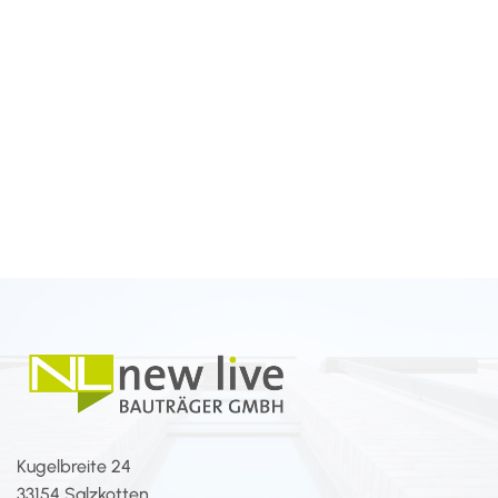
Kugelbreite 24
33154 Salzkotten